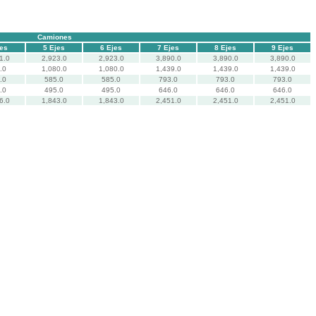
Camiones
jes
5 Ejes
6 Ejes
7 Ejes
8 Ejes
9 Ejes
1.0
2,923.0
2,923.0
3,890.0
3,890.0
3,890.0
.0
1,080.0
1,080.0
1,439.0
1,439.0
1,439.0
.0
585.0
585.0
793.0
793.0
793.0
.0
495.0
495.0
646.0
646.0
646.0
6.0
1,843.0
1,843.0
2,451.0
2,451.0
2,451.0