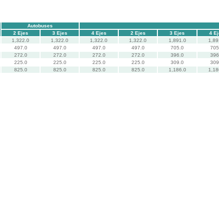
Autobuses
2 Ejes
3 Ejes
4 Ejes
2 Ejes
3 Ejes
4 E
1,322.0
1,322.0
1,322.0
1,322.0
1,891.0
1,89
497.0
497.0
497.0
497.0
705.0
705
272.0
272.0
272.0
272.0
396.0
396
225.0
225.0
225.0
225.0
309.0
309
825.0
825.0
825.0
825.0
1,186.0
1,18