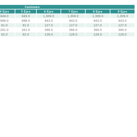
Camiones
4 Ejes
5 Ejes
6 Ejes
7 Ejes
8 Ejes
9 Ejes
949.0
949.0
1,309.0
1,309.0
1,309.0
1,309.0
688.0
688.0
943.0
943.0
943.0
943.0
81.0
81.0
127.0
127.0
127.0
127.0
261.0
261.0
366.0
366.0
366.0
366.0
82.0
82.0
128.0
128.0
128.0
128.0