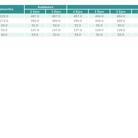
Autobuses
omoviles
2 Ejes
3 Ejes
4 Ejes
2 Ejes
3 Ejes
226.0
487.0
487.0
487.0
464.0
464.0
173.0
350.0
350.0
350.0
335.0
335.0
26.0
52.0
52.0
52.0
50.0
50.0
53.0
137.0
137.0
137.0
129.0
129.0
30.0
53.0
53.0
53.0
52.0
52.0